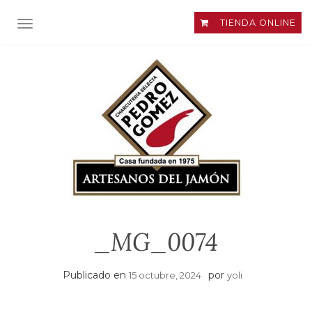
TIENDA ONLINE
ALTERNAR NAVEGACIÓN
_MG_0074
Publicado en
por
15 octubre, 2024
yoli