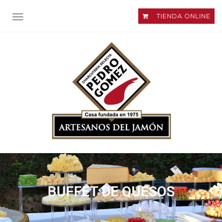
TIENDA ONLINE
ALTERNAR NAVEGACIÓN
BUFFET DE QUESOS