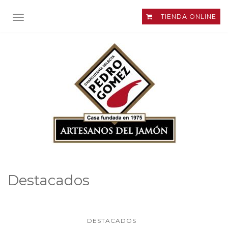
TIENDA ONLINE
ALTERNAR NAVEGACIÓN
Destacados
DESTACADOS